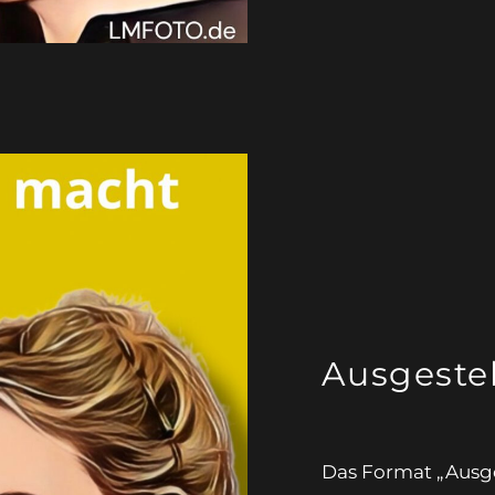
Ausgestel
Das Format „Ausges