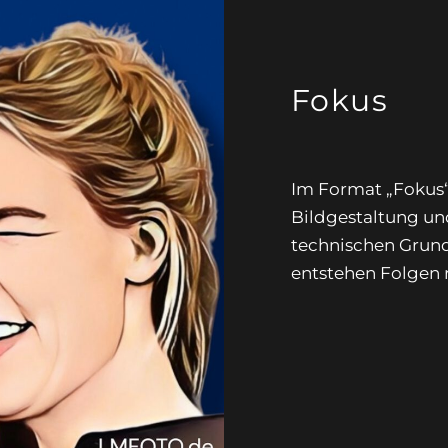
Fokus
Im Format „Fokus“ 
Bildgestaltung un
technischen Grund
entstehen Folgen 