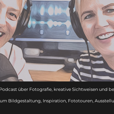
 Podcast über Fotografie, kreative Sichtweisen und b
 um Bildgestaltung, Inspiration, Fototouren, Ausste