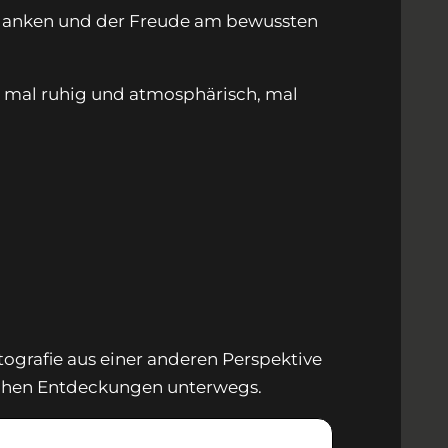
edanken und der Freude am bewussten
 mal ruhig und atmosphärisch, mal
tografie aus einer anderen Perspektive
ischen Entdeckungen unterwegs.