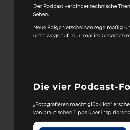
Der Podcast verbindet technische The
Sehen.
Neue Folgen erscheinen regelmäßig un
unterwegs auf Tour, mal im Gespräch m
Die vier Podcast-F
„Fotografieren macht glücklich“ ersche
von praktischen Tipps über inspiriere