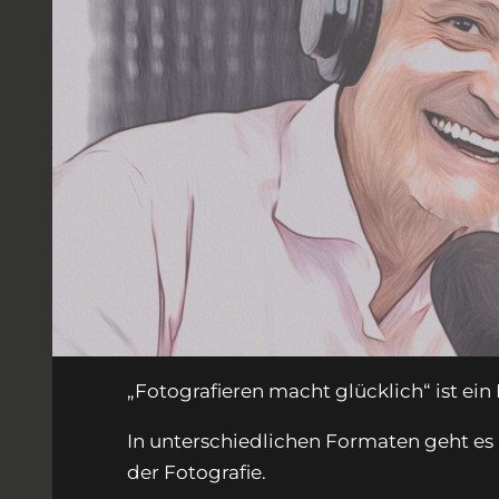
„Fotografieren macht glücklich“ ist ein
In unterschiedlichen Formaten geht es
der Fotografie.