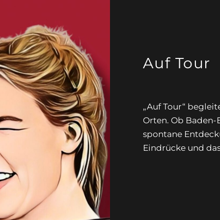
Auf Tour
„Auf Tour“ beglei
Orten. Ob Baden-B
spontane Entdeck
Eindrücke und das