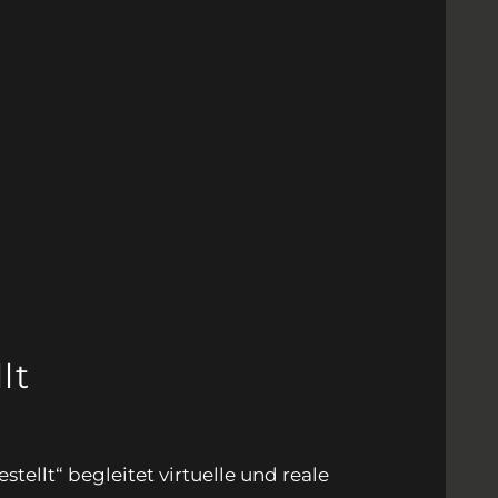
lt
tellt“ begleitet virtuelle und reale