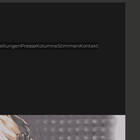
tellungen
Presse
Kolumne
Stimmen
Kontakt