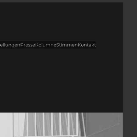
tellungen
Presse
Kolumne
Stimmen
Kontakt