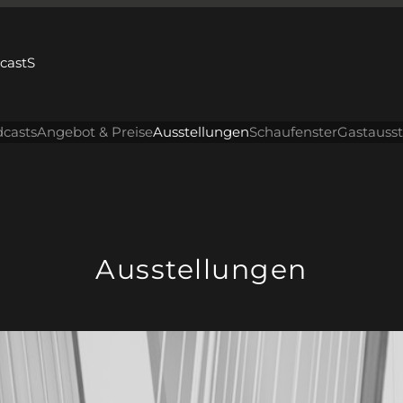
dcastS
casts
Angebot & Preise
Ausstellungen
Schaufenster
Gastauss
Ausstellungen