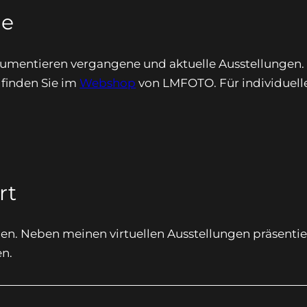
ge
umentieren vergangene und aktuelle Ausstellungen. I
finden Sie im
Webshop
von LMFOTO. Für individuelle 
rt
den. Neben meinen virtuellen Ausstellungen präsenti
en.