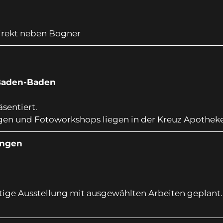
irekt neben Bogner
 Baden-Baden
sentiert.
ngen und Fotoworkshops liegen in der Kreuz Apotheke
ungen
u
tige Ausstellung mit ausgewählten Arbeiten geplant.