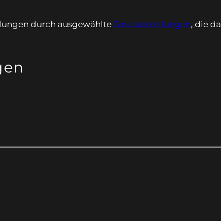
llungen durch ausgewählte
Gastausstellungen
, die 
gen