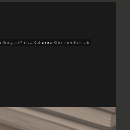
tellungen
Presse
Kolumne
Stimmen
Kontakt