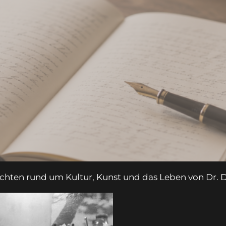
ten rund um Kultur, Kunst und das Leben von Dr. D