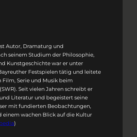
ist Autor, Dramaturg und
Nach seinem Studium der Philosophie,
und Kunstgeschichte war er unter
yreuther Festspielen tätig und leitete
h Film, Serie und Musik beim
WR). Seit vielen Jahren schreibt er
und Literatur und begeistert seine
ser mit fundierten Beobachtungen,
einem wachen Blick auf die Kultur
pedia
)