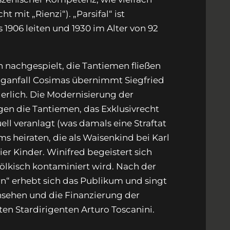
 mit „Rienzi“). „Parsifal“ ist
s 1906 leiten und 1930 im Alter von 92
n nachgespielt, die Tantiemen fließen
aganfall Cosimas übernimmt Siegfried
gerlich. Die Modernisierung der
egen die Tantiemen, das Exklusivrecht
ell veranlagt (was damals eine Straftat
ms heiraten, die als Waisenkind bei Karl
er Kinder. Winifred begeistert sich
 völkisch kontaminiert wird. Nach der
n“ erhebt sich das Publikum und singt
Ansehen und die Finanzierung der
ten Stardirigenten Arturo Toscanini.