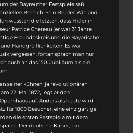
äum der Bayreuther Festspiele saß
anziellen Bereich. Sein Bruder Wieland
n wussten die letzten, dass Hitler in
ur Patrice Chereau (er war 31 Jahre
chtige Freundeskreis und die Bayerische
n und Handgreiflichkeiten. Es war
musik vergessen, fortan sprach man nur
h auch an das 150. Jubiläum als ein
gann.
n seiner kühnen, ja revolutionären
m 22. Mai 1872, legt er den
 Opernhaus auf. Anders als heute wird
tz für 1800 Besucher, eine einzigartige
rden die ersten Festspiele mit dem
 später. Der deutsche Kaiser, ein