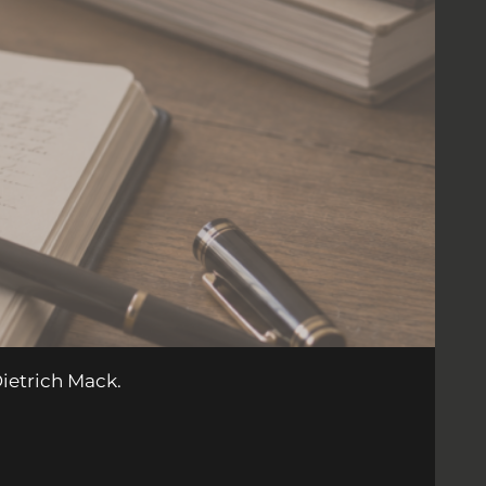
ietrich Mack.