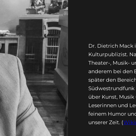
Dr. Dietrich Mack 
Kulturpublizist. 
Theater-, Musik- 
anderem bei den Ba
später den Bereic
Südwestrundfunk (S
über Kunst, Musik 
Leserinnen und Le
feinem Humor und 
unserer Zeit. (
Wiki